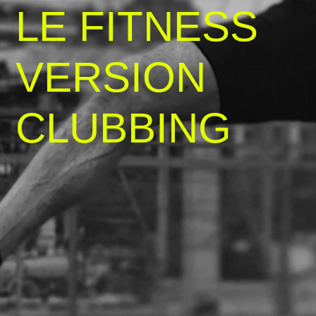
LE FITNESS
VERSION
CLUBBING