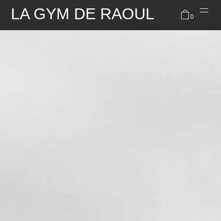
LA GYM DE RAOUL
0
À PROPOS
RESERVATIONS
INFORMATIONS PRATIQUES
INSTAGRAM