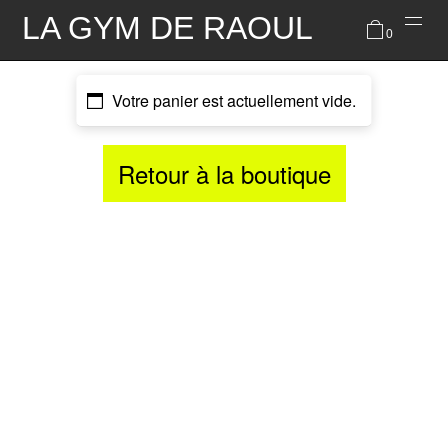
LA GYM DE RAOUL
0
Votre panier est actuellement vide.
À PROPOS
RESERVATIONS
Retour à la boutique
INFORMATIONS PRATIQUES
INSTAGRAM