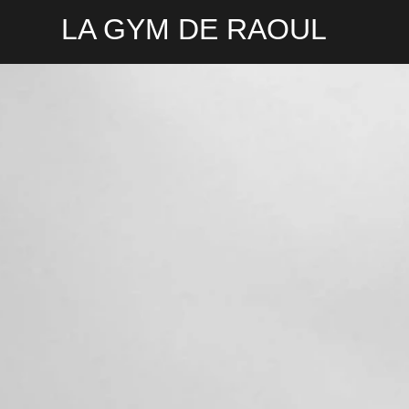
LA GYM DE RAOUL